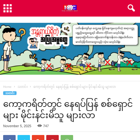
Home
သတင်း
ကော့ကရိတ်တွင် နေရပ်ပြန် စစ်ရှောင်များ မိုင်းနင်းမိသူ များလာ
သတင်း
ကော့ကရိတ်တွင် နေရပ်ပြန် စစ်ရှောင်
များ မိုင်းနင်းမိသူ များလာ
November 5, 2025
747