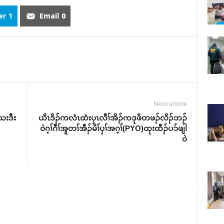
er
1
Email
0
Next article
သးဒီး
ယိၤဒိၣ်ကလံၤထံးပှၤလီၢ်အိၣ်ကဒုဖိတဖၣ်လိၣ်ဘၣ်
ဝဲဂ့ၢ်ဂီၢ်အူတၢ်အီၣ်မိၢ်ပှၢ်အဂ့ၢ်(PYO)ထုးထီၣ်ပၥ်ဖျါ
ဝဲ