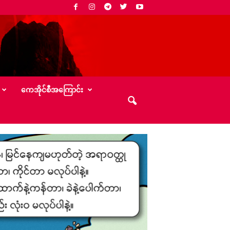
‌ကေအိုင်စီအ‌ကြောင်း