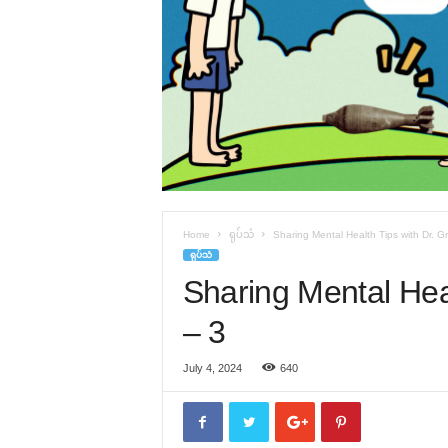
Home
ရုပ်သံ
Sharing Mental Health Tips with Dr. G
ရုပ်သံ
Sharing Mental Heal
– 3
July 4, 2024
640