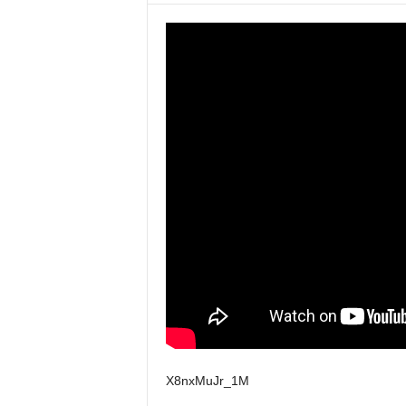
X8nxMuJr_1M