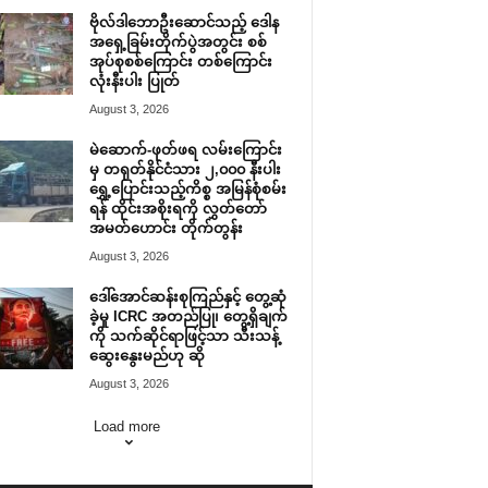
ဗိုလ်ဒါဘောဦးဆောင်သည့် ဒေါန
အရှေ့ခြမ်းတိုက်ပွဲအတွင်း စစ်
အုပ်စုစစ်ကြောင်း တစ်ကြောင်း
လုံးနီးပါး ပြုတ်
August 3, 2026
မဲဆောက်-ဖုတ်ဖရ လမ်းကြောင်း
မှ တရုတ်နိုင်ငံသား ၂,၀၀၀ နီးပါး
ရွှေ့ပြောင်းသည့်ကိစ္စ အမြန်စုံစမ်း
ရန် ထိုင်းအစိုးရကို လွှတ်တော်
အမတ်ဟောင်း တိုက်တွန်း
August 3, 2026
ဒေါ်အောင်ဆန်းစုကြည်နှင့် တွေ့ဆုံ
ခဲ့မှု ICRC အတည်ပြု၊ တွေ့ရှိချက်
ကို သက်ဆိုင်ရာဖြင့်သာ သီးသန့်
ဆွေးနွေးမည်ဟု ဆို
August 3, 2026
Load more