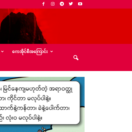
‌ကေအိုင်စီအ‌ကြောင်း