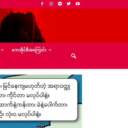
‌ကေအိုင်စီအ‌ကြောင်း