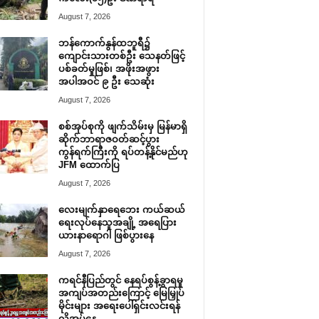
August 7, 2026
ဘန်ကောက်နွန်ထဘူရီ၌
ကျောင်းသားတစ်ဦး သေနတ်ဖြင့်
ပစ်ခတ်မှုဖြစ်၊ အဖိုးအဖွား
အပါအဝင် ၉ ဦး သေဆုံး
August 7, 2026
စစ်အုပ်စုကို ဖျက်သိမ်းမှ မြန်မာရှိ
ဆိုက်ဘာရာဇဝတ်ဆင့်ပွား
ကွန်ရက်ကြီးကို ရပ်တန့်နိုင်မည်ဟု
JFM ထောက်ပြ
August 7, 2026
လေးမျက်နှာရေဘေး ကယ်ဆယ်
ရေးလုပ်နေသူအချို့ အရေပြား
ယားနာရောဂါ ဖြစ်ပွားနေ
August 7, 2026
ကရင်နီပြည်တွင် နေရပ်စွန့်ခွာရမှု
အကျပ်အတည်းကြောင့် မြေမြှုပ်
မိုင်းများ အရေးပေါ်ရှင်းလင်းရန်
လိုအပ်နေ