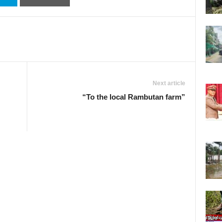
Next article
“To the local Rambutan farm”