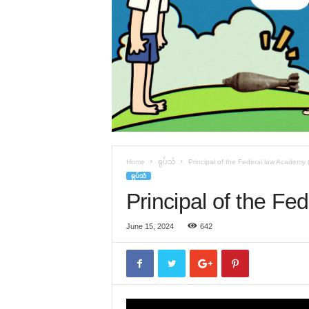
Home
ရုပ်သံ
Principal of the Federal law Academy 
ရုပ်သံ
Principal of the Fe
June 15, 2024
642