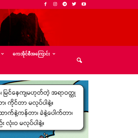
‌ကေအိုင်စီအ‌ကြောင်း