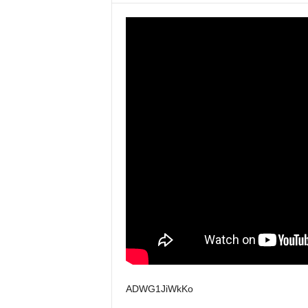
ADWG1JiWkKo