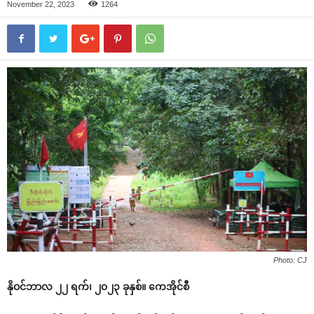
November 22, 2023
1264
Photo: CJ
နိုဝင်ဘာလ ၂၂ ရက်၊ ၂၀၂၃ ခုနှစ်။ ကေအိုင်စီ