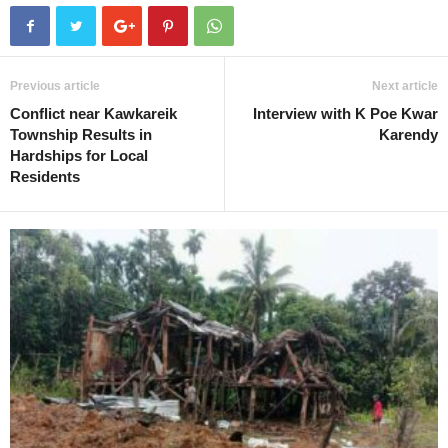
Previous article
Next article
Conflict near Kawkareik
Interview with K Poe Kwar
Township Results in
Karendy
Hardships for Local
Residents