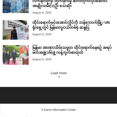
လက်နက်ကြီး တိုက်ခိုက်မှု ဆက်တိုက်လုပ်ဆောင်၊
အမျိုးသမီး(၁)ဦး သေဆုံး
August 6, 2026
ထိုင်းရောက်မင်းအောင်လှိုင်ကို ဘန်ကောက်မြို့၊ UN
ရုံးရှေ့တွင် မြန်မာလူငယ်တစ်စု ဆန္ဒပြ
August 6, 2026
မြန်မာ အာဏာသိမ်းသမ္မတ ထိုင်းရောက်နေစဥ် အရပ်
ဖက်အဖွဲ့(၁၆)ဖွဲ့ ကန့်ကွက်စာထုတ်
August 6, 2026
Load more
© Karen Information Center