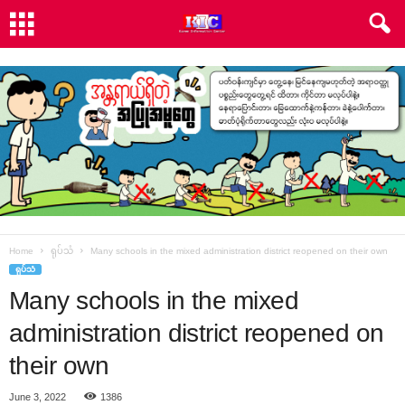
Home
ရုပ်သံ
Many schools in the mixed administration district reopened on their own
ရုပ်သံ
Many schools in the mixed
administration district reopened on
their own
June 3, 2022
1386