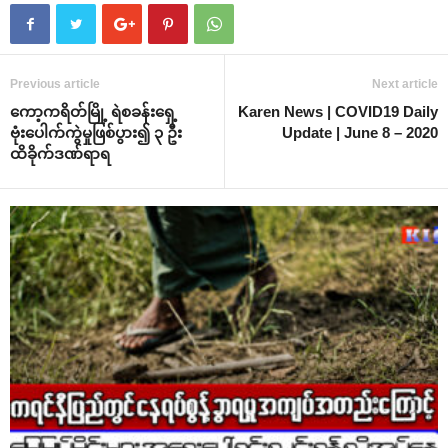
Previous article
Next article
‌ကော့ကရိတ်မြို့ ရဲစခန်း‌ရှေ့
Karen News | COVID19 Daily
ဗုံး‌ပေါက်ကွဲမှုဖြစ်ပွား၍ ၃ ဦး
Update | June 8 – 2020
ထိခိုက်ဒဏ်ရာရ