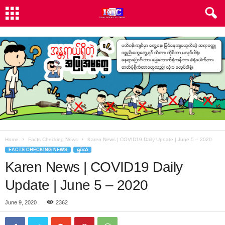
Home
Facts Checking News
Karen News | COVID19 Daily Update | June 5 – 2020
FACTS CHECKING NEWS
ရုပ်သံ
Karen News | COVID19 Daily
Update | June 5 – 2020
June 9, 2020
2362