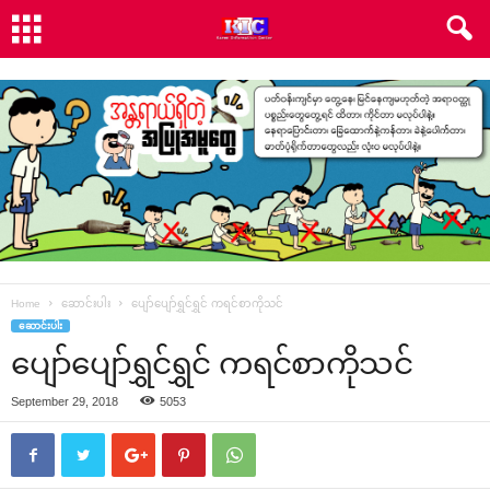
Home
ဆောင်းပါး
‌ပျော်‌ပျော်ရွှင်ရွှင် ကရင်စာကိုသင်
ဆောင်းပါး
‌ပျော်‌ပျော်ရွှင်ရွှင် ကရင်စာကိုသင်
September 29, 2018
5053