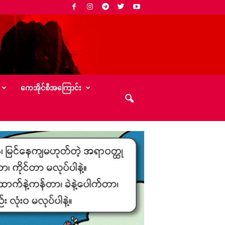
‌ကေအိုင်စီအ‌ကြောင်း