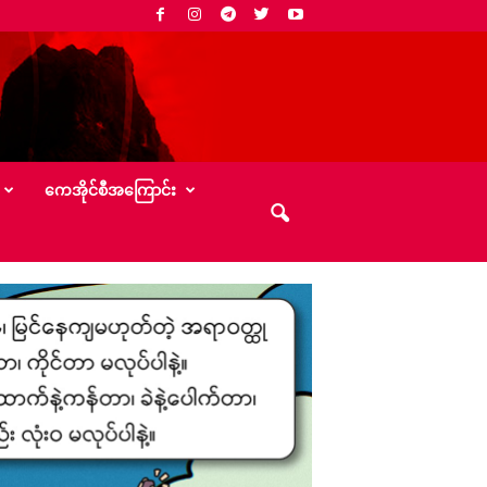
‌ကေအိုင်စီအ‌ကြောင်း