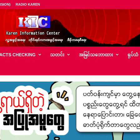
SION)
RADIO KAREN
ACTS CHECKING
သတင်း
အမြင်သ‌ဘောထား
ရုပ်သံ