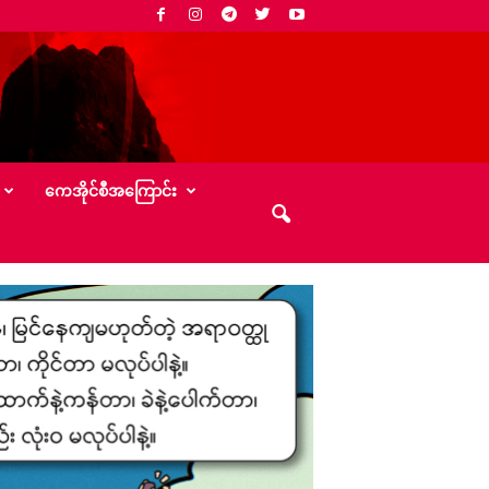
‌ကေအိုင်စီအ‌ကြောင်း