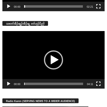
00:00
02:21
သးတၢ်အိၣ်ဆူၣ်အိၣ်ချ့ တၢ်ဟ့ၣ်ပီညါ
Video
Player
00:00
04:11
Radio Karen (SERVING NEWS TO A WIDER AUDIENCE)