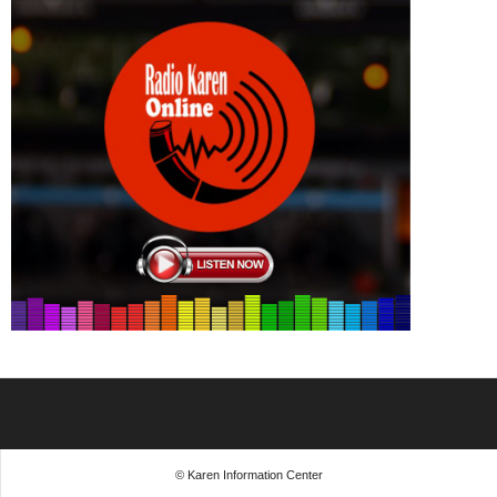
© Karen Information Center