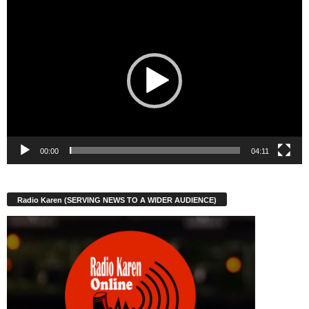
Video
Player
00:00
04:11
Radio Karen (SERVING NEWS TO A WIDER AUDIENCE)