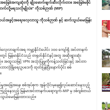
ဲ့အခြေခံအကျဆုံးကို ချိုးဖောက်ဖျက်ဆီးလိုက်တာ။ အခြေခံမခိုင်
လို့မရသလိုမျိုးပဲ။” ကိုသစ်ဉာဏ် (MIP)
တယ်အခွင့်အရေးလေ့လာသူ ကိုသစ်ဉာဏ် နှင့် ဆက်သွယ်မေးမြန်း
၏လေ့လာချက်အရ ကမ္ဘာ့နိုင်ငံပေါင်း ၁၀၀ ကျော်ရှိ အင်တာနက်
ွင် မြန်မာနိုင်ငံသည် တရုတ်နိုင်ငံနှင့်အတူ အဆိုးရွားဆုံး
ထူးသဖြင့် VPN အသုံးပြုမှုကိုကန့်သတ်ခြင်းနှင့် အင်တာ
ဘာလုံခြုံရေးဥပဒေကို ထုတ်ပြန်ပြီးနောက်ပိုင်း စစ်
။
လပ်မှုအခြေအနေ၊ စစ်အုပ်စုက အွန်လိုင်းမှနေ၍လုပ်ဆောင်နေသည့်
စောင့်ကြည့်နေသည့် မြန်မာအင်တာနက်ပရောဂျက်-MIP မှ ဒစ်ဂျစ်တယ်
်သွယ်မေးမြန်းထားသည်။