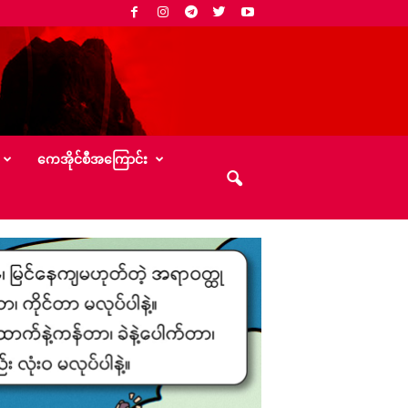
‌ကေအိုင်စီအ‌ကြောင်း